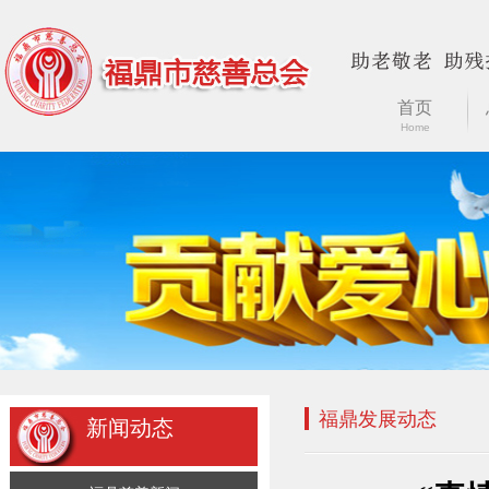
首页
Home
福鼎发展动态
新闻动态